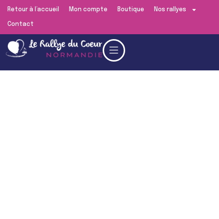
Retour à l’accueil
Mon compte
Boutique
Nos rallyes
Contact