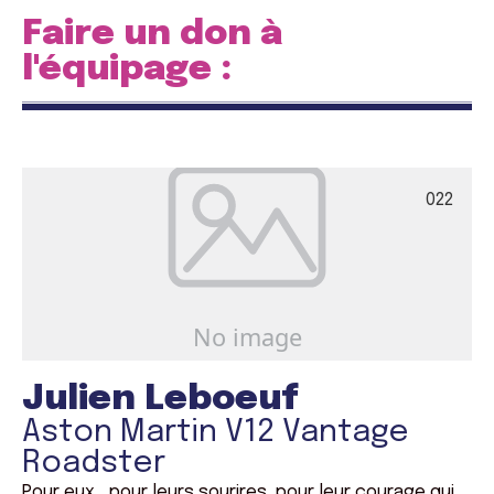
Faire un don à
l'équipage :
022
Julien Leboeuf
Aston Martin V12 Vantage
Roadster
Pour eux… pour leurs sourires, pour leur courage qui