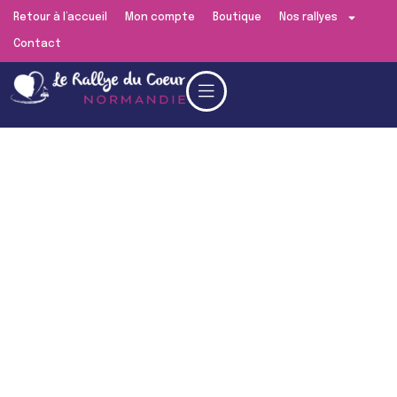
Retour à l’accueil
Mon compte
Boutique
Nos rallyes
Contact