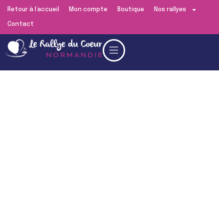
Retour à l’accueil
Mon compte
Boutique
Nos rallyes
Contact